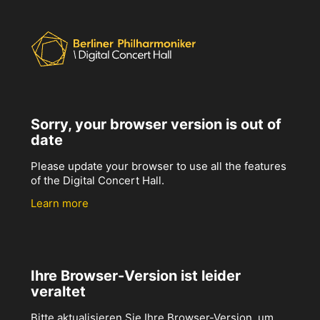
Sorry, your browser version is out of
date
Please update your browser to use all the features
of the Digital Concert Hall.
Learn more
Ihre Browser-Version ist leider
veraltet
Bitte aktualisieren Sie Ihre Browser-Version, um