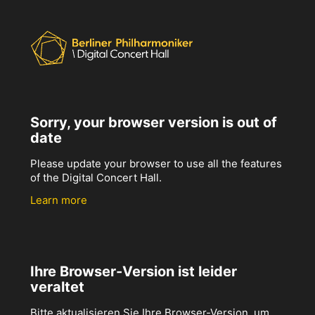
Sorry, your browser version is out of
date
Please update your browser to use all the features
of the Digital Concert Hall.
Learn more
Ihre Browser-Version ist leider
veraltet
Bitte aktualisieren Sie Ihre Browser-Version, um