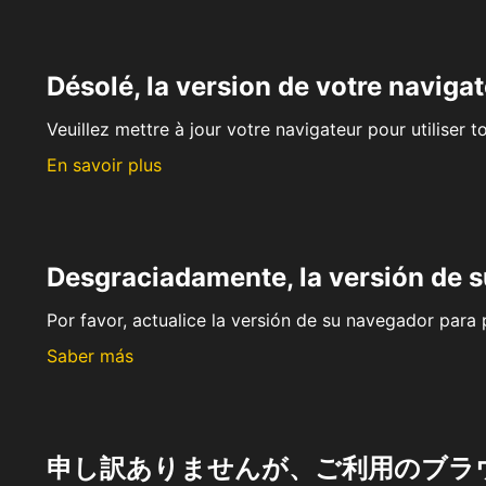
Désolé, la version de votre navigat
Veuillez mettre à jour votre navigateur pour utiliser t
En savoir plus
Desgraciadamente, la versión de 
Por favor, actualice la versión de su navegador para p
Saber más
申し訳ありませんが、ご利用のブラ