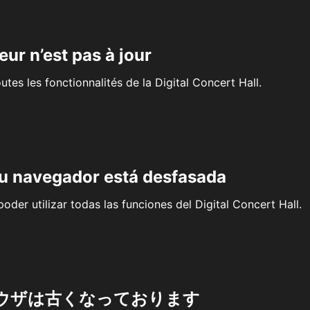
eur n’est pas à jour
outes les fonctionnalités de la Digital Concert Hall.
su navegador está desfasada
oder utilizar todas las funciones del Digital Concert Hall.
ウザは古くなっております