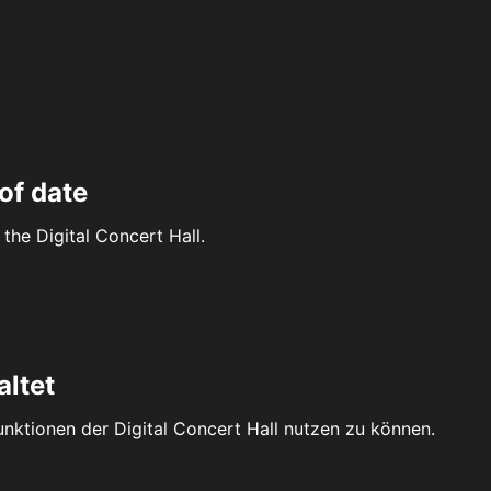
of date
the Digital Concert Hall.
altet
Funktionen der Digital Concert Hall nutzen zu können.