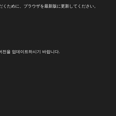
だくために、ブラウザを最新版に更新してください。
버전을 업데이트하시기 바랍니다.