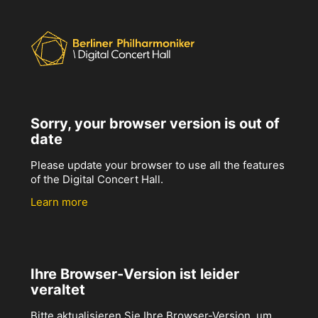
Sorry, your browser version is out of
date
Please update your browser to use all the features
of the Digital Concert Hall.
Learn more
Ihre Browser-Version ist leider
veraltet
Bitte aktualisieren Sie Ihre Browser-Version, um