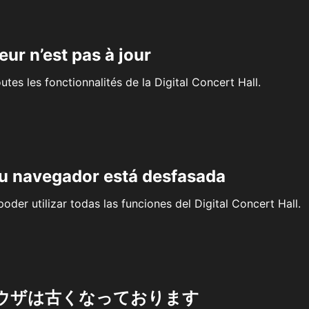
eur n’est pas à jour
outes les fonctionnalités de la Digital Concert Hall.
su navegador está desfasada
oder utilizar todas las funciones del Digital Concert Hall.
ウザは古くなっております