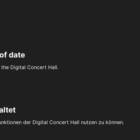
of date
the Digital Concert Hall.
altet
Funktionen der Digital Concert Hall nutzen zu können.