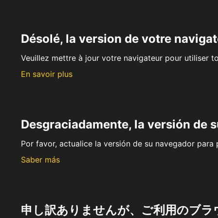
Désolé, la version de votre navigat
Veuillez mettre à jour votre navigateur pour utiliser t
En savoir plus
Desgraciadamente, la versión de 
Por favor, actualice la versión de su navegador para p
Saber más
申し訳ありませんが、ご利用のブラ