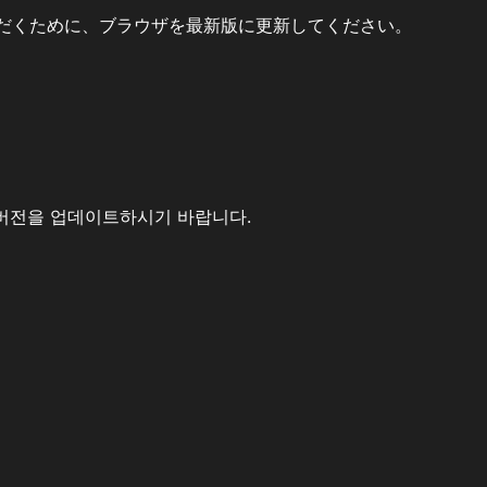
だくために、ブラウザを最新版に更新してください。
버전을 업데이트하시기 바랍니다.