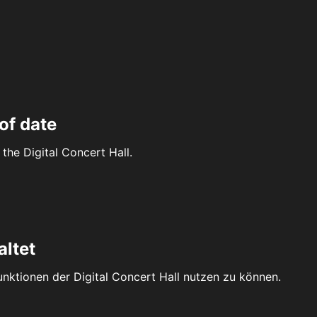
of date
the Digital Concert Hall.
altet
Funktionen der Digital Concert Hall nutzen zu können.