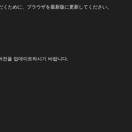
だくために、ブラウザを最新版に更新してください。
버전을 업데이트하시기 바랍니다.