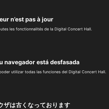
eur n’est pas à jour
outes les fonctionnalités de la Digital Concert Hall.
su navegador está desfasada
oder utilizar todas las funciones del Digital Concert Hall.
ウザは古くなっております