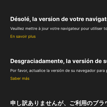
Désolé, la version de votre navigat
Veuillez mettre à jour votre navigateur pour utiliser t
En savoir plus
Desgraciadamente, la versión de 
Por favor, actualice la versión de su navegador para p
Saber más
申し訳ありませんが、ご利用のブラ