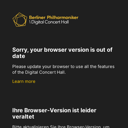
Sorry, your browser version is out of
date
Please update your browser to use all the features
of the Digital Concert Hall.
Learn more
Ihre Browser-Version ist leider
veraltet
Bitte aktualisieren Sie Ihre Browser-Version, um