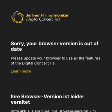
Sorry, your browser version is out of
date
Please update your browser to use all the features
of the Digital Concert Hall.
Learn more
Ihre Browser-Version ist leider
veraltet
Bitte aktualisieren Sie Ihre Browser-Version, um