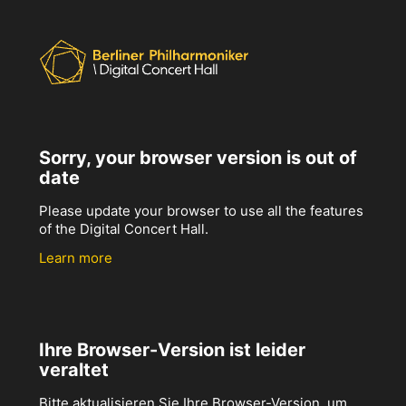
Sorry, your browser version is out of
date
Please update your browser to use all the features
of the Digital Concert Hall.
Learn more
Ihre Browser-Version ist leider
veraltet
Bitte aktualisieren Sie Ihre Browser-Version, um