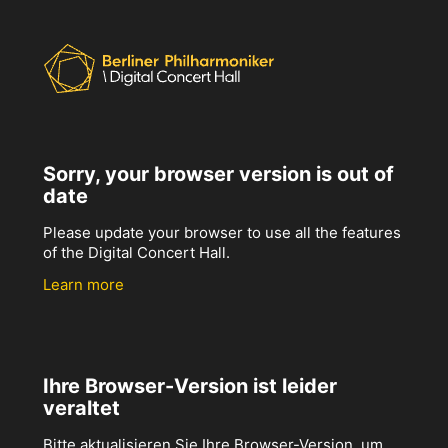
Sorry, your browser version is out of
date
Please update your browser to use all the features
of the Digital Concert Hall.
Learn more
Ihre Browser-Version ist leider
veraltet
Bitte aktualisieren Sie Ihre Browser-Version, um