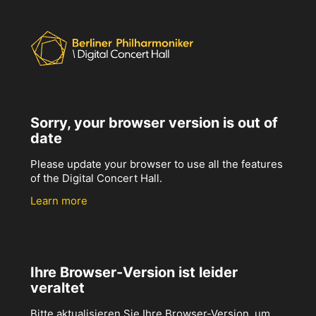
Sorry, your browser version is out of
date
Please update your browser to use all the features
of the Digital Concert Hall.
Learn more
Ihre Browser-Version ist leider
veraltet
Bitte aktualisieren Sie Ihre Browser-Version, um