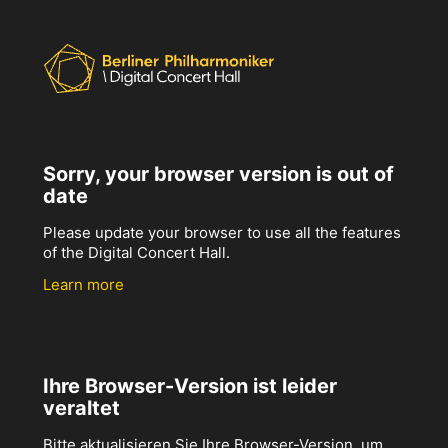
Sorry, your browser version is out of
date
Please update your browser to use all the features
of the Digital Concert Hall.
Learn more
Ihre Browser-Version ist leider
veraltet
Bitte aktualisieren Sie Ihre Browser-Version, um