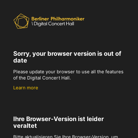
Sorry, your browser version is out of
date
Please update your browser to use all the features
of the Digital Concert Hall.
Learn more
Ihre Browser-Version ist leider
veraltet
Bitte aktualisieren Sie Ihre Browser-Version, um