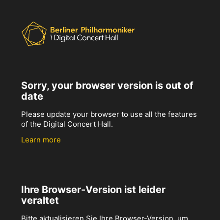
Sorry, your browser version is out of
date
Please update your browser to use all the features
of the Digital Concert Hall.
Learn more
Ihre Browser-Version ist leider
veraltet
Bitte aktualisieren Sie Ihre Browser-Version, um