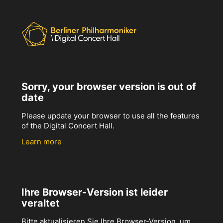
Sorry, your browser version is out of
date
Please update your browser to use all the features
of the Digital Concert Hall.
Learn more
Ihre Browser-Version ist leider
veraltet
Bitte aktualisieren Sie Ihre Browser-Version, um