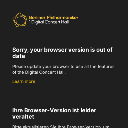
Sorry, your browser version is out of
date
Please update your browser to use all the features
of the Digital Concert Hall.
Learn more
Ihre Browser-Version ist leider
veraltet
Bitte aktualisieren Sie Ihre Browser-Version, um