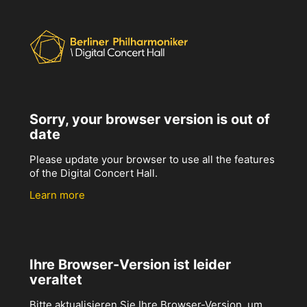
Sorry, your browser version is out of
date
Please update your browser to use all the features
of the Digital Concert Hall.
Learn more
Ihre Browser-Version ist leider
veraltet
Bitte aktualisieren Sie Ihre Browser-Version, um