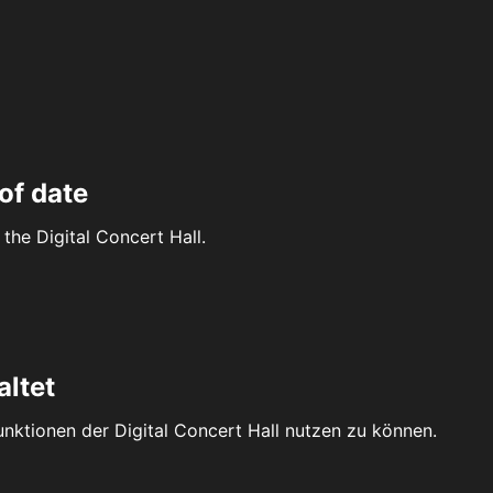
of date
the Digital Concert Hall.
altet
Funktionen der Digital Concert Hall nutzen zu können.