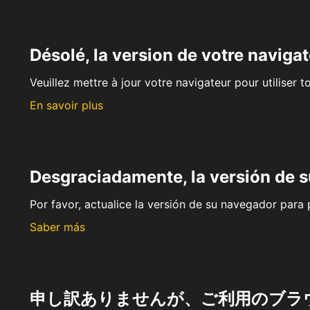
Désolé, la version de votre navigat
Veuillez mettre à jour votre navigateur pour utiliser t
En savoir plus
Desgraciadamente, la versión de 
Por favor, actualice la versión de su navegador para p
Saber más
申し訳ありませんが、ご利用のブラ