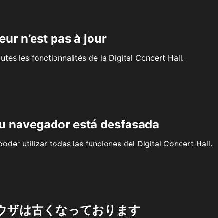
eur n’est pas à jour
outes les fonctionnalités de la Digital Concert Hall.
su navegador está desfasada
oder utilizar todas las funciones del Digital Concert Hall.
ウザは古くなっております