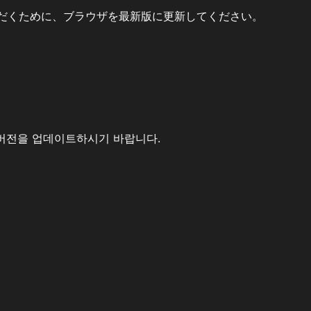
だくために、ブラウザを最新版に更新してください。
버전을 업데이트하시기 바랍니다.