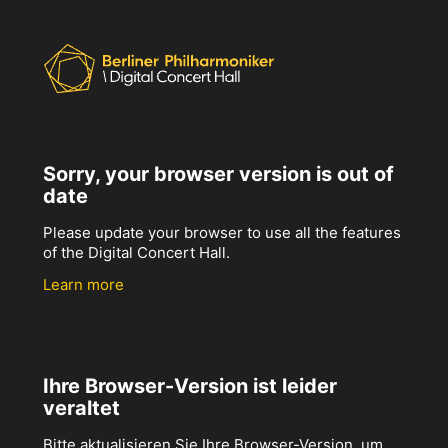
Sorry, your browser version is out of
date
Please update your browser to use all the features
of the Digital Concert Hall.
Learn more
Ihre Browser-Version ist leider
veraltet
Bitte aktualisieren Sie Ihre Browser-Version, um