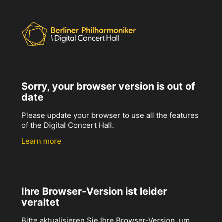
Sorry, your browser version is out of
date
Please update your browser to use all the features
of the Digital Concert Hall.
Learn more
Ihre Browser-Version ist leider
veraltet
Bitte aktualisieren Sie Ihre Browser-Version, um