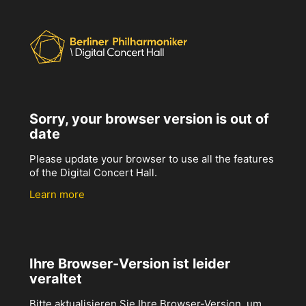
Sorry, your browser version is out of
date
Please update your browser to use all the features
of the Digital Concert Hall.
Learn more
Ihre Browser-Version ist leider
veraltet
Bitte aktualisieren Sie Ihre Browser-Version, um