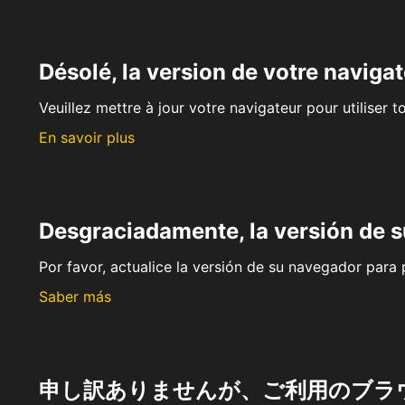
Désolé, la version de votre navigat
Veuillez mettre à jour votre navigateur pour utiliser t
En savoir plus
Desgraciadamente, la versión de 
Por favor, actualice la versión de su navegador para p
Saber más
申し訳ありませんが、ご利用のブラ