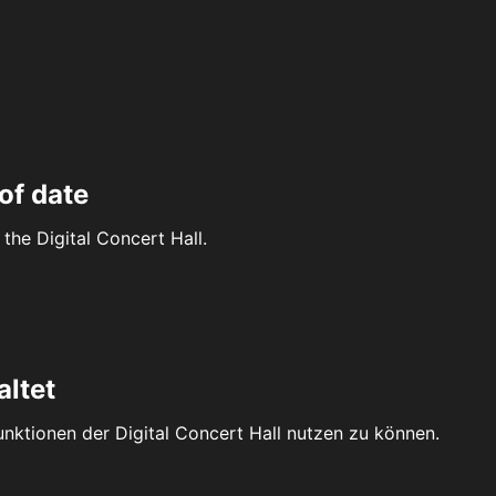
of date
the Digital Concert Hall.
altet
Funktionen der Digital Concert Hall nutzen zu können.