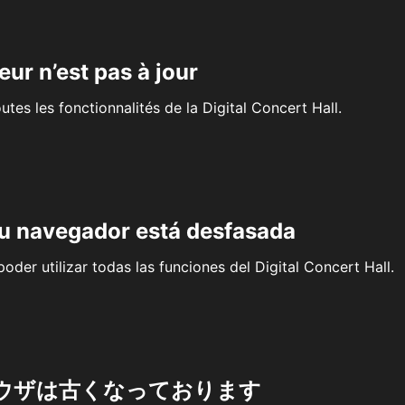
eur n’est pas à jour
outes les fonctionnalités de la Digital Concert Hall.
su navegador está desfasada
oder utilizar todas las funciones del Digital Concert Hall.
ウザは古くなっております