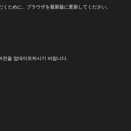
だくために、ブラウザを最新版に更新してください。
버전을 업데이트하시기 바랍니다.