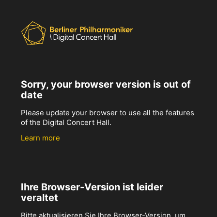
Sorry, your browser version is out of
date
Please update your browser to use all the features
of the Digital Concert Hall.
Learn more
Ihre Browser-Version ist leider
veraltet
Bitte aktualisieren Sie Ihre Browser-Version, um