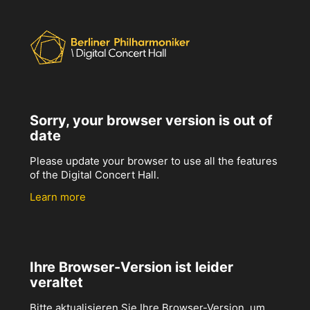
Sorry, your browser version is out of
date
Please update your browser to use all the features
of the Digital Concert Hall.
Learn more
Ihre Browser-Version ist leider
veraltet
Bitte aktualisieren Sie Ihre Browser-Version, um