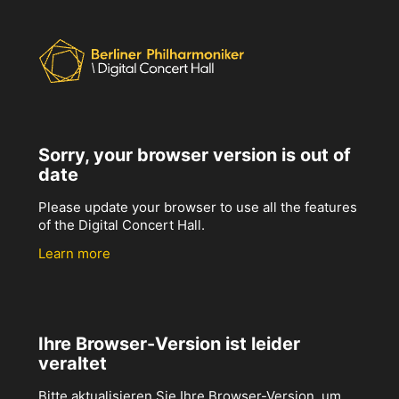
Sorry, your browser version is out of
date
Please update your browser to use all the features
of the Digital Concert Hall.
Learn more
Ihre Browser-Version ist leider
veraltet
Bitte aktualisieren Sie Ihre Browser-Version, um