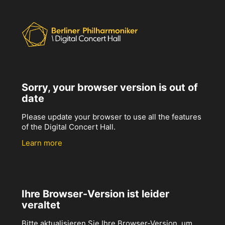
Sorry, your browser version is out of
date
Please update your browser to use all the features
of the Digital Concert Hall.
Learn more
Ihre Browser-Version ist leider
veraltet
Bitte aktualisieren Sie Ihre Browser-Version, um