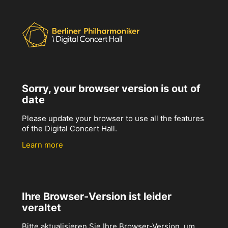
Sorry, your browser version is out of
date
Please update your browser to use all the features
of the Digital Concert Hall.
Learn more
Ihre Browser-Version ist leider
veraltet
Bitte aktualisieren Sie Ihre Browser-Version, um