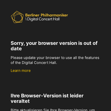
Sorry, your browser version is out of
date
Please update your browser to use all the features
of the Digital Concert Hall.
Learn more
Ihre Browser-Version ist leider
veraltet
Bitte aktualisieren Sie Ihre Browser-Version, um