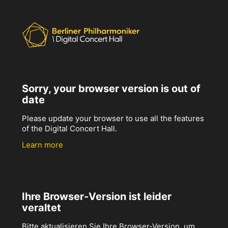
Sorry, your browser version is out of
date
Please update your browser to use all the features
of the Digital Concert Hall.
Learn more
Ihre Browser-Version ist leider
veraltet
Bitte aktualisieren Sie Ihre Browser-Version, um