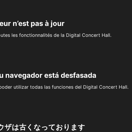
eur n’est pas à jour
outes les fonctionnalités de la Digital Concert Hall.
su navegador está desfasada
oder utilizar todas las funciones del Digital Concert Hall.
ウザは古くなっております