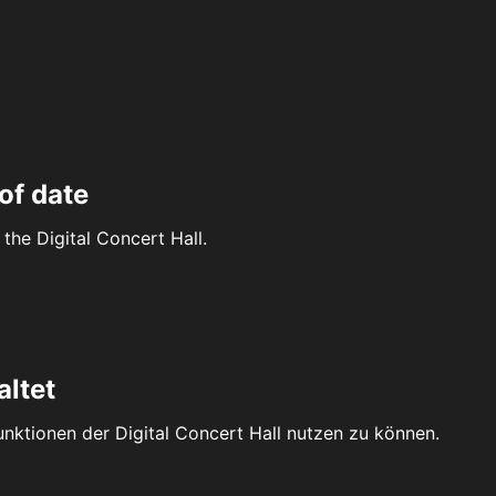
of date
the Digital Concert Hall.
altet
Funktionen der Digital Concert Hall nutzen zu können.