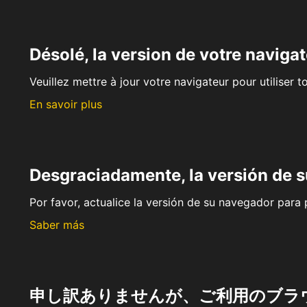
Désolé, la version de votre navigat
Veuillez mettre à jour votre navigateur pour utiliser t
En savoir plus
Desgraciadamente, la versión de 
Por favor, actualice la versión de su navegador para p
Saber más
申し訳ありませんが、ご利用のブラ