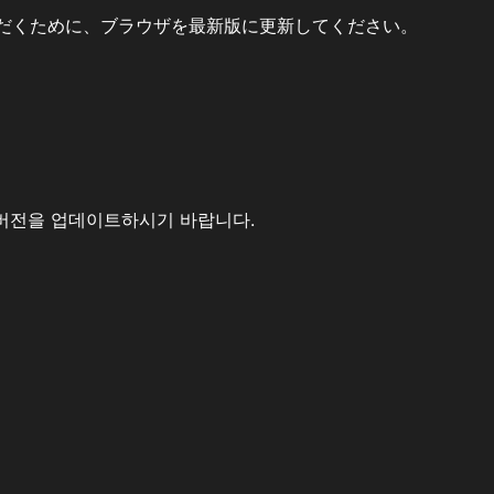
だくために、ブラウザを最新版に更新してください。
버전을 업데이트하시기 바랍니다.