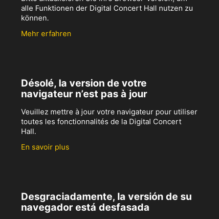
alle Funktionen der Digital Concert Hall nutzen zu
können.
Mehr erfahren
Désolé, la version de votre
navigateur n’est pas à jour
Veuillez mettre à jour votre navigateur pour utiliser
toutes les fonctionnalités de la Digital Concert
Hall.
En savoir plus
Desgraciadamente, la versión de su
navegador está desfasada