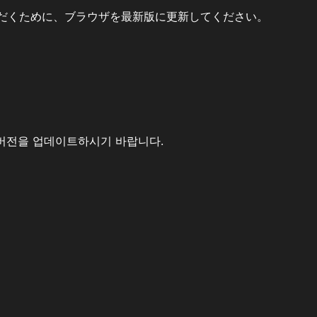
だくために、ブラウザを最新版に更新してください。
버전을 업데이트하시기 바랍니다.