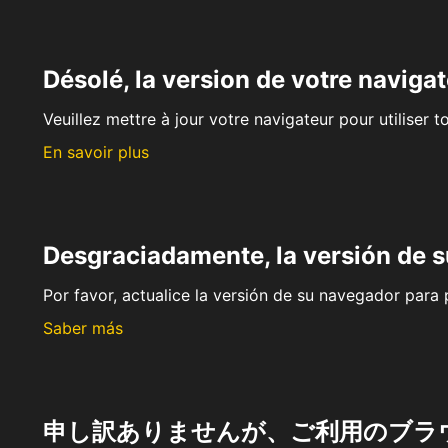
Désolé, la version de votre navigat
Veuillez mettre à jour votre navigateur pour utiliser t
En savoir plus
Desgraciadamente, la versión de 
Por favor, actualice la versión de su navegador para p
Saber más
申し訳ありませんが、ご利用のブラ