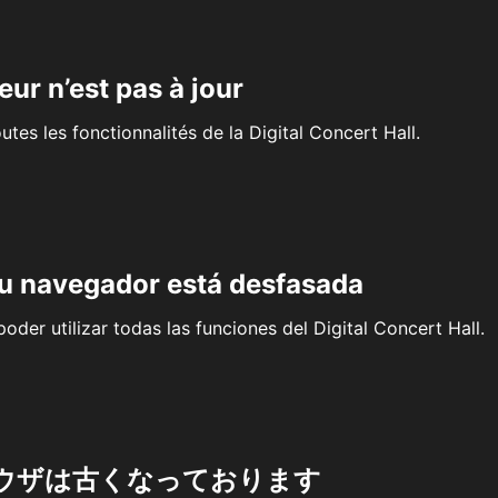
eur n’est pas à jour
outes les fonctionnalités de la Digital Concert Hall.
su navegador está desfasada
oder utilizar todas las funciones del Digital Concert Hall.
ウザは古くなっております