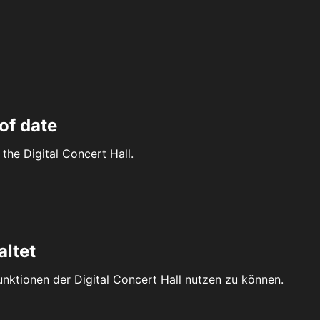
of date
the Digital Concert Hall.
altet
Funktionen der Digital Concert Hall nutzen zu können.