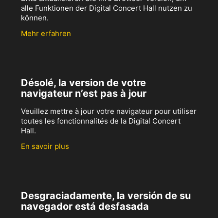
alle Funktionen der Digital Concert Hall nutzen zu
können.
Mehr erfahren
Désolé, la version de votre
navigateur n’est pas à jour
Veuillez mettre à jour votre navigateur pour utiliser
toutes les fonctionnalités de la Digital Concert
Hall.
En savoir plus
Desgraciadamente, la versión de su
navegador está desfasada