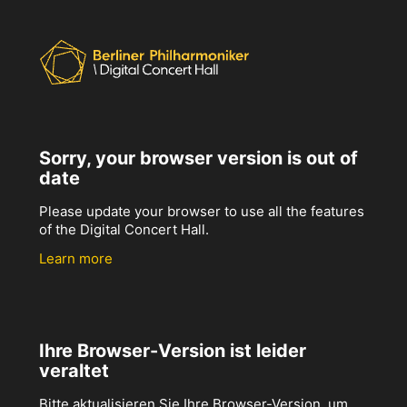
Sorry, your browser version is out of
date
Please update your browser to use all the features
of the Digital Concert Hall.
Learn more
Ihre Browser-Version ist leider
veraltet
Bitte aktualisieren Sie Ihre Browser-Version, um