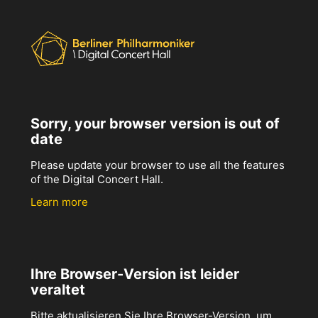
Sorry, your browser version is out of
date
Please update your browser to use all the features
of the Digital Concert Hall.
Learn more
Ihre Browser-Version ist leider
veraltet
Bitte aktualisieren Sie Ihre Browser-Version, um