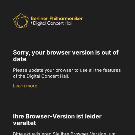
Sorry, your browser version is out of
date
Please update your browser to use all the features
of the Digital Concert Hall.
Learn more
Ihre Browser-Version ist leider
veraltet
Bitte aktualisieren Sie Ihre Browser-Version, um