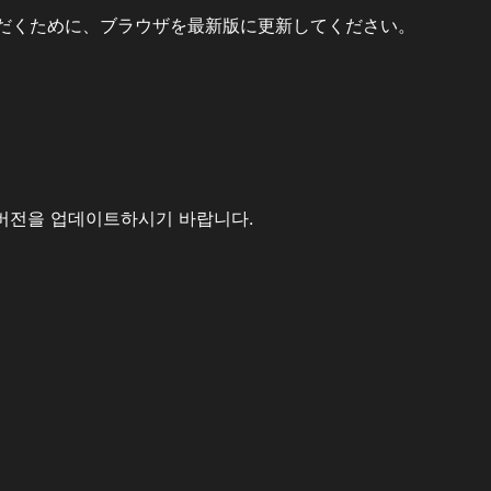
だくために、ブラウザを最新版に更新してください。
버전을 업데이트하시기 바랍니다.