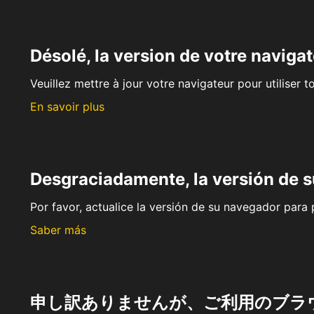
Désolé, la version de votre navigat
Veuillez mettre à jour votre navigateur pour utiliser t
En savoir plus
Desgraciadamente, la versión de 
Por favor, actualice la versión de su navegador para p
Saber más
申し訳ありませんが、ご利用のブラ