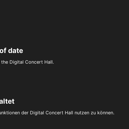
of date
the Digital Concert Hall.
altet
Funktionen der Digital Concert Hall nutzen zu können.