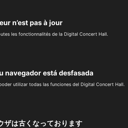
eur n’est pas à jour
outes les fonctionnalités de la Digital Concert Hall.
su navegador está desfasada
oder utilizar todas las funciones del Digital Concert Hall.
ウザは古くなっております