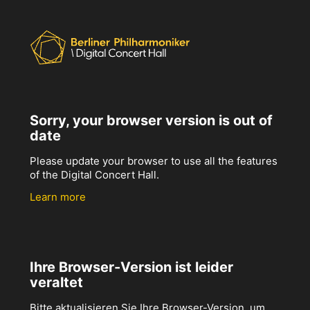
Sorry, your browser version is out of
date
Please update your browser to use all the features
of the Digital Concert Hall.
Learn more
Ihre Browser-Version ist leider
veraltet
Bitte aktualisieren Sie Ihre Browser-Version, um