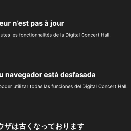
eur n’est pas à jour
outes les fonctionnalités de la Digital Concert Hall.
su navegador está desfasada
oder utilizar todas las funciones del Digital Concert Hall.
ウザは古くなっております