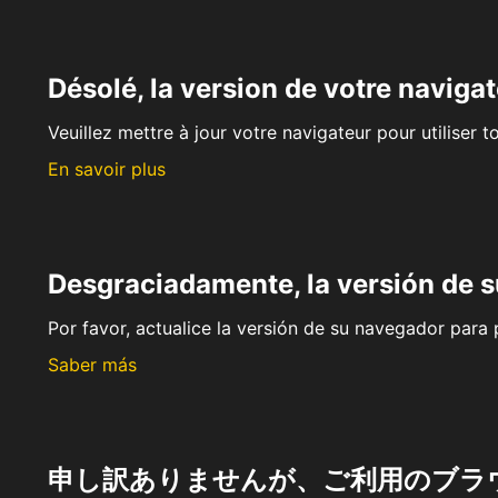
Désolé, la version de votre navigat
Veuillez mettre à jour votre navigateur pour utiliser t
En savoir plus
Desgraciadamente, la versión de 
Por favor, actualice la versión de su navegador para p
Saber más
申し訳ありませんが、ご利用のブラ