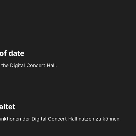
of date
the Digital Concert Hall.
altet
Funktionen der Digital Concert Hall nutzen zu können.