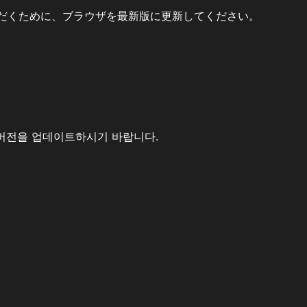
だくために、ブラウザを最新版に更新してください。
버전을 업데이트하시기 바랍니다.