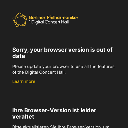
Sorry, your browser version is out of
date
Please update your browser to use all the features
of the Digital Concert Hall.
Learn more
Ihre Browser-Version ist leider
veraltet
Bitte aktualisieren Sie Ihre Browser-Version, um