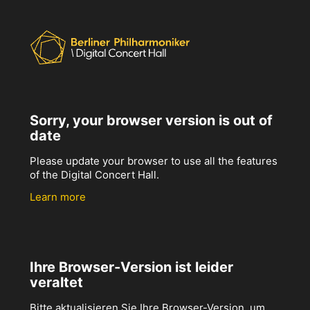
Sorry, your browser version is out of
date
Please update your browser to use all the features
of the Digital Concert Hall.
Learn more
Ihre Browser-Version ist leider
veraltet
Bitte aktualisieren Sie Ihre Browser-Version, um