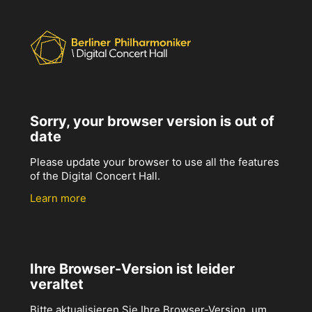
Sorry, your browser version is out of
date
Please update your browser to use all the features
of the Digital Concert Hall.
Learn more
Ihre Browser-Version ist leider
veraltet
Bitte aktualisieren Sie Ihre Browser-Version, um