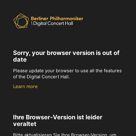
Sorry, your browser version is out of
date
Please update your browser to use all the features
of the Digital Concert Hall.
Learn more
Ihre Browser-Version ist leider
veraltet
Bitte aktualisieren Sie Ihre Browser-Version, um