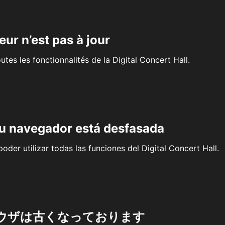
eur n’est pas à jour
outes les fonctionnalités de la Digital Concert Hall.
su navegador está desfasada
oder utilizar todas las funciones del Digital Concert Hall.
ウザは古くなっております