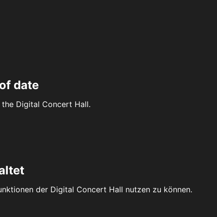
of date
the Digital Concert Hall.
altet
Funktionen der Digital Concert Hall nutzen zu können.