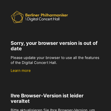
Sorry, your browser version is out of
date
Please update your browser to use all the features
of the Digital Concert Hall.
Learn more
Ihre Browser-Version ist leider
veraltet
Bitte aktualisieren Sie Ihre Browser-Version, um