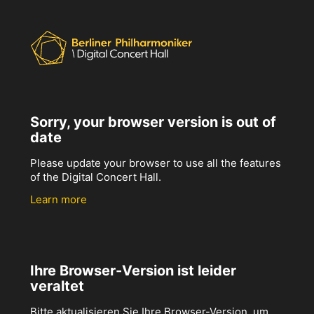
Sorry, your browser version is out of
date
Please update your browser to use all the features
of the Digital Concert Hall.
Learn more
Ihre Browser-Version ist leider
veraltet
Bitte aktualisieren Sie Ihre Browser-Version, um