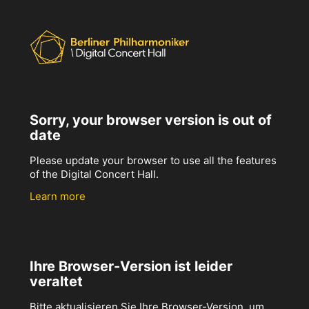
Sorry, your browser version is out of
date
Please update your browser to use all the features
of the Digital Concert Hall.
Learn more
Ihre Browser-Version ist leider
veraltet
Bitte aktualisieren Sie Ihre Browser-Version, um