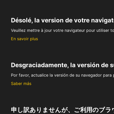
Désolé, la version de votre navigat
Veuillez mettre à jour votre navigateur pour utiliser t
En savoir plus
Desgraciadamente, la versión de 
Por favor, actualice la versión de su navegador para p
Saber más
申し訳ありませんが、ご利用のブラ