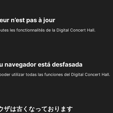
eur n’est pas à jour
outes les fonctionnalités de la Digital Concert Hall.
su navegador está desfasada
oder utilizar todas las funciones del Digital Concert Hall.
ウザは古くなっております