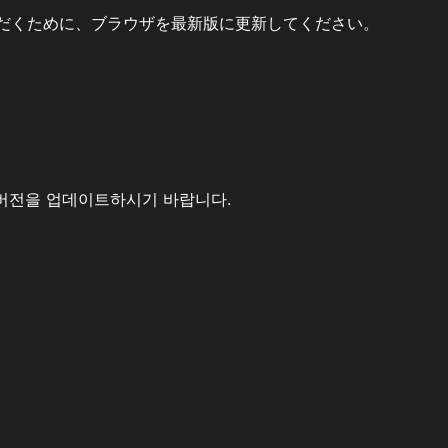
だくために、ブラウザを最新版に更新してください。
버전을 업데이트하시기 바랍니다.