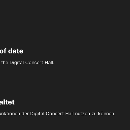
of date
the Digital Concert Hall.
altet
Funktionen der Digital Concert Hall nutzen zu können.