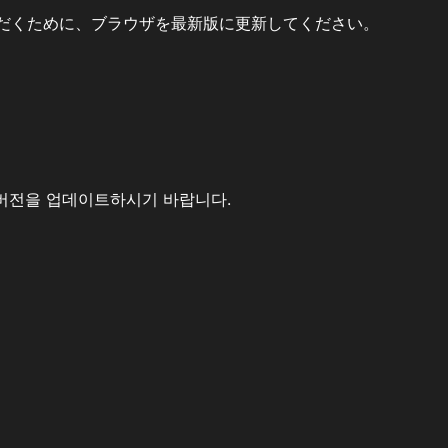
だくために、ブラウザを最新版に更新してください。
버전을 업데이트하시기 바랍니다.