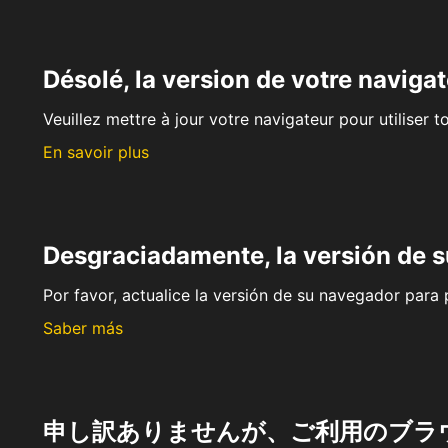
Désolé, la version de votre navigat
Veuillez mettre à jour votre navigateur pour utiliser t
En savoir plus
Desgraciadamente, la versión de 
Por favor, actualice la versión de su navegador para p
Saber más
申し訳ありませんが、ご利用のブラ