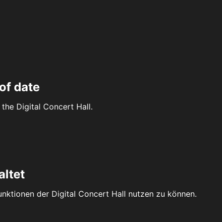
of date
the Digital Concert Hall.
altet
Funktionen der Digital Concert Hall nutzen zu können.