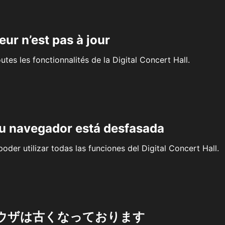
eur n’est pas à jour
outes les fonctionnalités de la Digital Concert Hall.
su navegador está desfasada
oder utilizar todas las funciones del Digital Concert Hall.
ウザは古くなっております