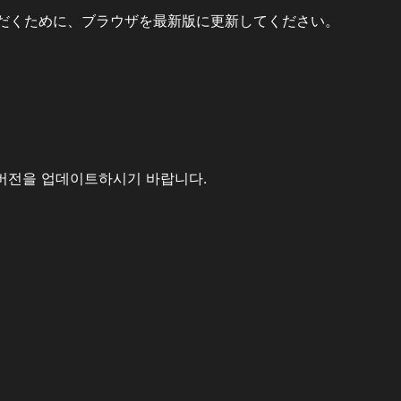
だくために、ブラウザを最新版に更新してください。
버전을 업데이트하시기 바랍니다.