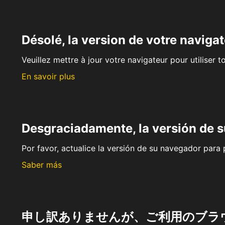
Désolé, la version de votre navigat
Veuillez mettre à jour votre navigateur pour utiliser t
En savoir plus
Desgraciadamente, la versión de 
Por favor, actualice la versión de su navegador para p
Saber más
申し訳ありませんが、ご利用のブラ