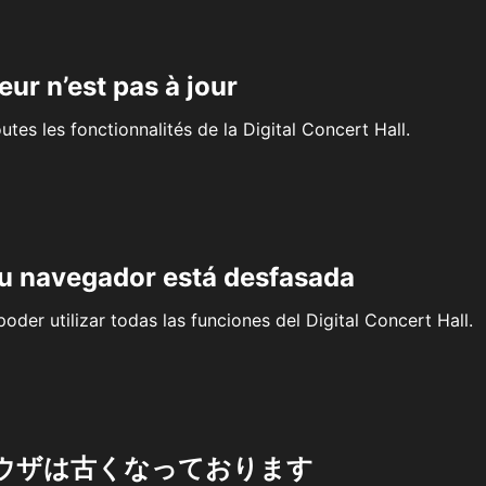
eur n’est pas à jour
outes les fonctionnalités de la Digital Concert Hall.
su navegador está desfasada
oder utilizar todas las funciones del Digital Concert Hall.
ウザは古くなっております