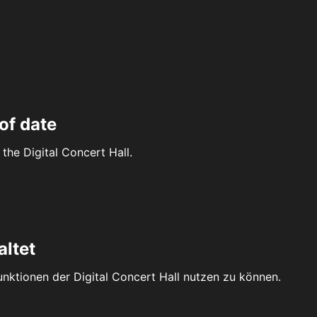
of date
the Digital Concert Hall.
altet
Funktionen der Digital Concert Hall nutzen zu können.