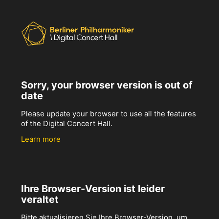
Sorry, your browser version is out of
date
Please update your browser to use all the features
of the Digital Concert Hall.
Learn more
Ihre Browser-Version ist leider
veraltet
Bitte aktualisieren Sie Ihre Browser-Version, um