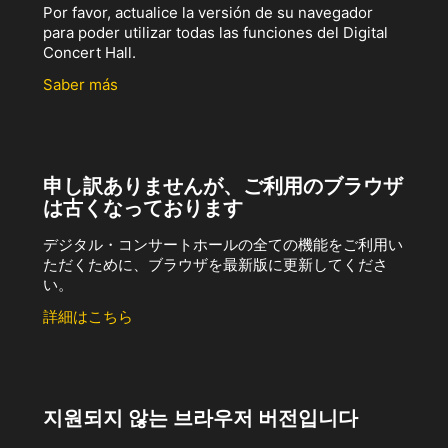
Por favor, actualice la versión de su navegador
para poder utilizar todas las funciones del Digital
Concert Hall.
Saber más
申し訳ありませんが、ご利用のブラウザ
は古くなっております
デジタル・コンサートホールの全ての機能をご利用い
ただくために、ブラウザを最新版に更新してくださ
い。
詳細はこちら
지원되지 않는 브라우저 버전입니다